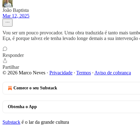
João Baptista
Mar 12, 2025
Vou ser um pouco provocador. Uma obra traduzida é tanto mais também
Eça, é porque talvez ele tenha levado longe demais a sua intervenç
Responder
Partilhar
© 2026 Marco Neves
·
Privacidade
∙
Termos
∙
Aviso de cobrança
Comece o seu Substack
Obtenha o App
Substack
é o lar da grande cultura