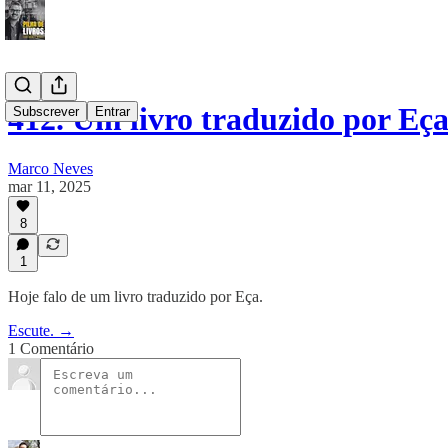
412. Um livro traduzido por Eç
Subscrever
Entrar
Marco Neves
mar 11, 2025
8
1
Hoje falo de um livro traduzido por Eça.
Escute. →
1 Comentário