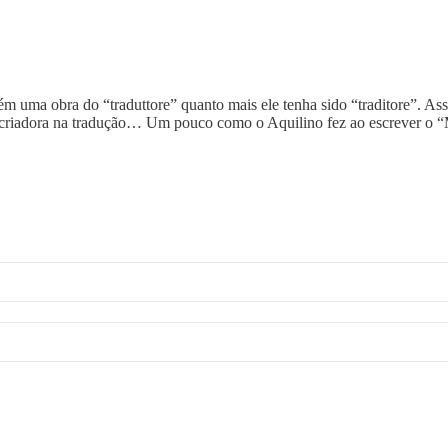
 uma obra do “traduttore” quanto mais ele tenha sido “traditore”. As
ão criadora na tradução… Um pouco como o Aquilino fez ao escrever o