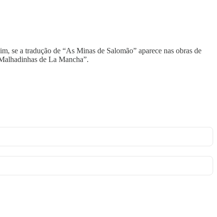
sim, se a tradução de “As Minas de Salomão” aparece nas obras de
 “Malhadinhas de La Mancha”.