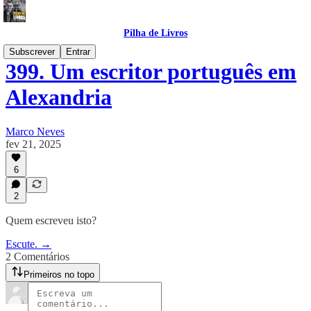
Pilha de Livros
Subscrever
Entrar
399. Um escritor português em
Alexandria
Marco Neves
fev 21, 2025
6
2
Quem escreveu isto?
Escute. →
2 Comentários
Primeiros no topo