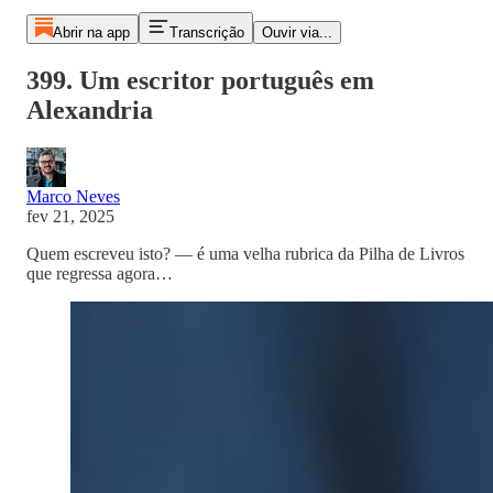
Abrir na app
Transcrição
Ouvir via...
399. Um escritor português em
Alexandria
Marco Neves
fev 21, 2025
Quem escreveu isto? — é uma velha rubrica da Pilha de Livros
que regressa agora…