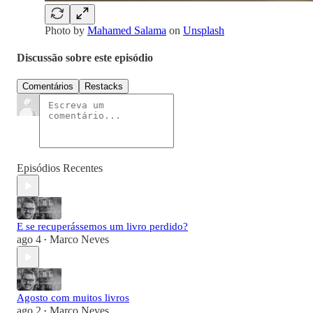
Photo by
Mahamed Salama
on
Unsplash
Discussão sobre este episódio
Comentários
Restacks
Episódios Recentes
E se recuperássemos um livro perdido?
ago 4
Marco Neves
•
Agosto com muitos livros
ago 2
Marco Neves
•