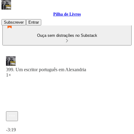
Pilha de Livros
Subscrever
Entrar
Ouça sem distrações no Substack
399. Um escritor português em Alexandria
1×
Hora atual: 0:00 / Tempo total: -3:19
-3:19