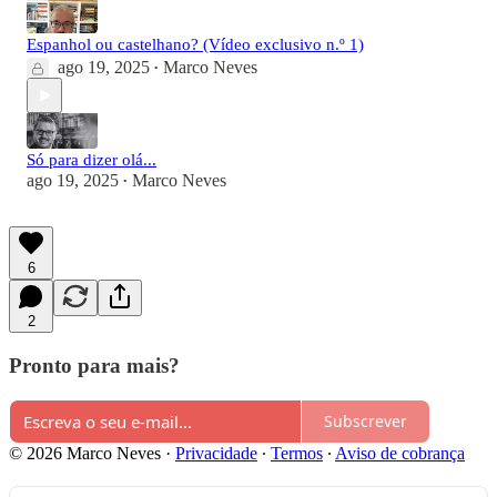
Espanhol ou castelhano? (Vídeo exclusivo n.º 1)
ago 19, 2025
Marco Neves
•
Só para dizer olá...
ago 19, 2025
Marco Neves
•
6
2
Pronto para mais?
Subscrever
© 2026 Marco Neves
·
Privacidade
∙
Termos
∙
Aviso de cobrança