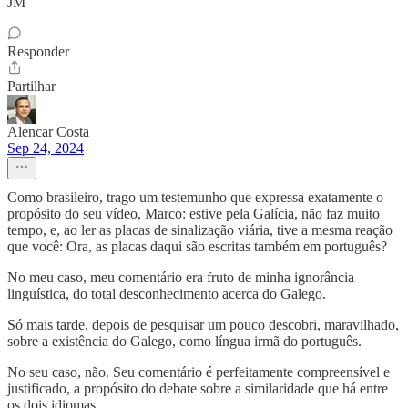
JM
Responder
Partilhar
Alencar Costa
Sep 24, 2024
Como brasileiro, trago um testemunho que expressa exatamente o
propósito do seu vídeo, Marco: estive pela Galícia, não faz muito
tempo, e, ao ler as placas de sinalização viária, tive a mesma reação
que você: Ora, as placas daqui são escritas também em português?
No meu caso, meu comentário era fruto de minha ignorância
linguística, do total desconhecimento acerca do Galego.
Só mais tarde, depois de pesquisar um pouco descobri, maravilhado,
sobre a existência do Galego, como língua irmã do português.
No seu caso, não. Seu comentário é perfeitamente compreensível e
justificado, a propósito do debate sobre a similaridade que há entre
os dois idiomas.