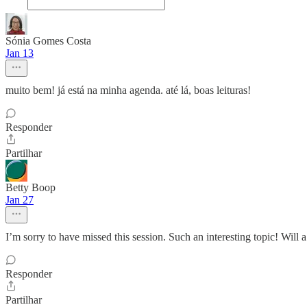
Sónia Gomes Costa
Jan 13
muito bem! já está na minha agenda. até lá, boas leituras!
Responder
Partilhar
Betty Boop
Jan 27
I’m sorry to have missed this session. Such an interesting topic! Will 
Responder
Partilhar