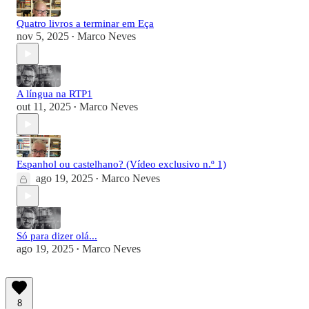
Quatro livros a terminar em Eça
nov 5, 2025
Marco Neves
•
A língua na RTP1
out 11, 2025
Marco Neves
•
Espanhol ou castelhano? (Vídeo exclusivo n.º 1)
ago 19, 2025
Marco Neves
•
Só para dizer olá...
ago 19, 2025
Marco Neves
•
8