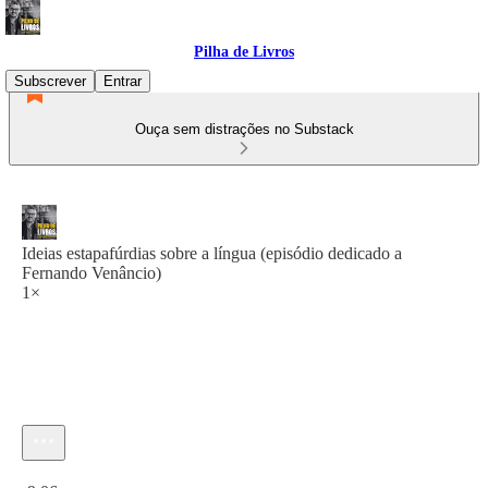
Pilha de Livros
Subscrever
Entrar
Ouça sem distrações no Substack
Ideias estapafúrdias sobre a língua (episódio dedicado a
Fernando Venâncio)
1×
Hora atual: 0:00 / Tempo total: -9:06