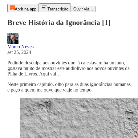
Abrir na app
Transcrição
Ouvir via...
Breve História da Ignorância [1]
Marco Neves
set 25, 2024
Pedindo desculpa aos ouvintes que já cá estavam há um ano,
gostava muito de mostrar este audiolivro aos novos ouvintes da
Pilha de Livros. Aqui vai…
Neste primeiro capítulo, olho para as duas ignorâncias humanas
e peço a quem me ouve que viaje no tempo.