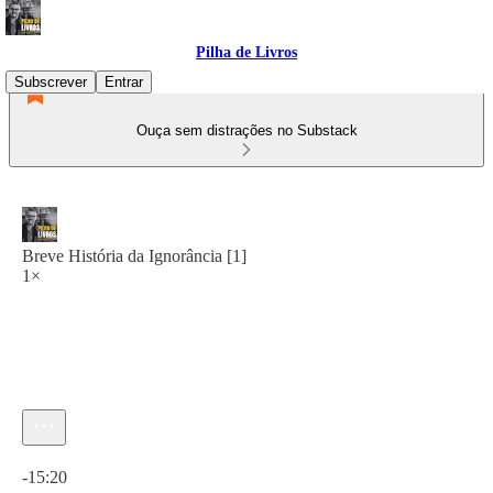
Pilha de Livros
Subscrever
Entrar
Ouça sem distrações no Substack
Breve História da Ignorância [1]
1×
Hora atual: 0:00 / Tempo total: -15:20
-15:20