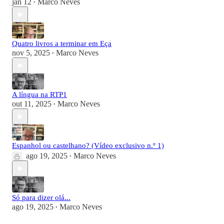
jan 12
Marco Neves
•
Quatro livros a terminar em Eça
nov 5, 2025
Marco Neves
•
A língua na RTP1
out 11, 2025
Marco Neves
•
Espanhol ou castelhano? (Vídeo exclusivo n.º 1)
ago 19, 2025
Marco Neves
•
Só para dizer olá...
ago 19, 2025
Marco Neves
•