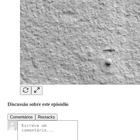
Discussão sobre este episódio
Comentários
Restacks