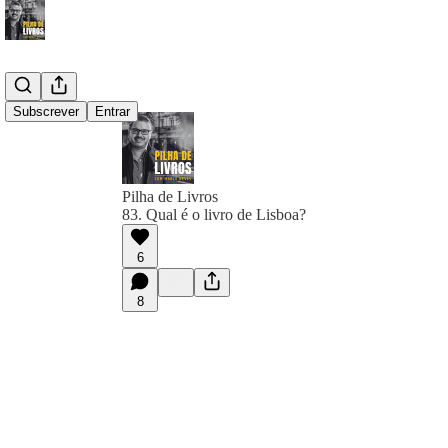
Subscrever
Entrar
Pilha de Livros
83. Qual é o livro de Lisboa?
6
8