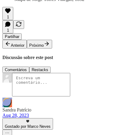
1
1
Partilhar
Anterior
Próximo
Discussão sobre este post
Comentários
Restacks
Sandra Patrício
Aug 28, 2023
Gostado por Marco Neves