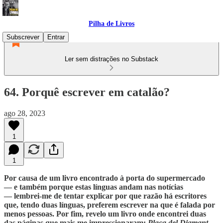
Pilha de Livros
Subscrever
Entrar
Ler sem distrações no Substack
64. Porquê escrever em catalão?
ago 28, 2023
1
1
Por causa de um livro encontrado à porta do supermercado
— e também porque estas línguas andam nas notícias
— lembrei-me de tentar explicar por que razão há escritores
que, tendo duas línguas, preferem escrever na que é falada por
menos pessoas. Por fim, revelo um livro onde encontrei duas
das páginas que mais me impressionaram:
Plaça del Diamant,