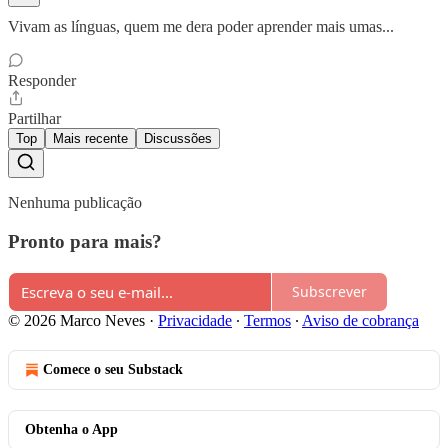
Vivam as línguas, quem me dera poder aprender mais umas...
Responder
Partilhar
Top
Mais recente
Discussões
Nenhuma publicação
Pronto para mais?
Subscrever
© 2026 Marco Neves
·
Privacidade
∙
Termos
∙
Aviso de cobrança
Comece o seu Substack
Obtenha o App