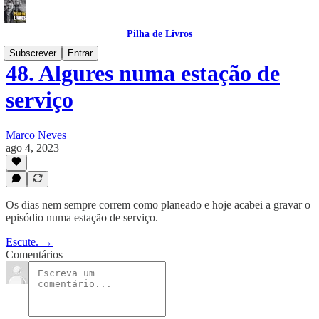
Pilha de Livros
Subscrever
Entrar
48. Algures numa estação de
serviço
Marco Neves
ago 4, 2023
Os dias nem sempre correm como planeado e hoje acabei a gravar o
episódio numa estação de serviço.
Escute. →
Comentários