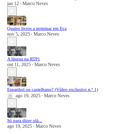
jan 12
Marco Neves
•
Quatro livros a terminar em Eça
nov 5, 2025
Marco Neves
•
A língua na RTP1
out 11, 2025
Marco Neves
•
Espanhol ou castelhano? (Vídeo exclusivo n.º 1)
ago 19, 2025
Marco Neves
•
Só para dizer olá...
ago 19, 2025
Marco Neves
•