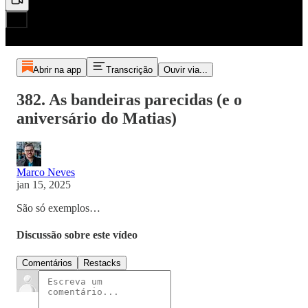
Abrir na app
Transcrição
Ouvir via...
382. As bandeiras parecidas (e o
aniversário do Matias)
Marco Neves
jan 15, 2025
São só exemplos…
Discussão sobre este vídeo
Comentários
Restacks