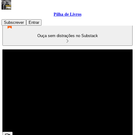
Pilha de Livros
Subscrever
Entrar
Ouça sem distrações no Substack