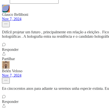
Glauco Belliboni
Nov 7, 2024
Difícil projetar um futuro , principalmente em relação a eleições . F
holográficas . A holografia entra na residência e o candidato holográf
Responder
Partilhar
Belén Veloso
Nov 7, 2024
En cincocentos anos para adiante xa seremos unha especie extinta. Eu 
Responder