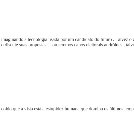
ico imaginando a tecnologia usada por um candidato do futuro . Talvez 
ico discute suas propostas …ou teremos cabos eleitorais andróides , talv
coido que á vista está a estupidez humana que domina os últimos tempos.