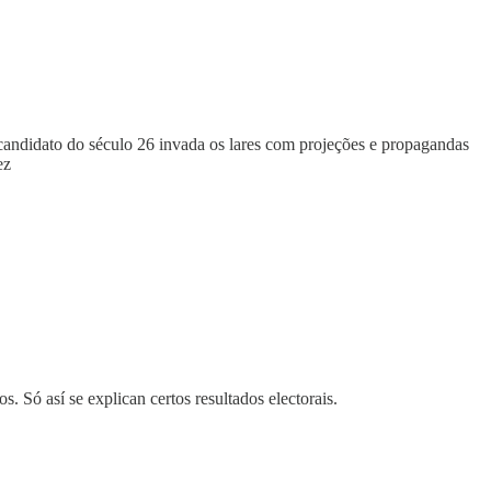
o candidato do século 26 invada os lares com projeções e propagandas
ez
 Só así se explican certos resultados electorais.