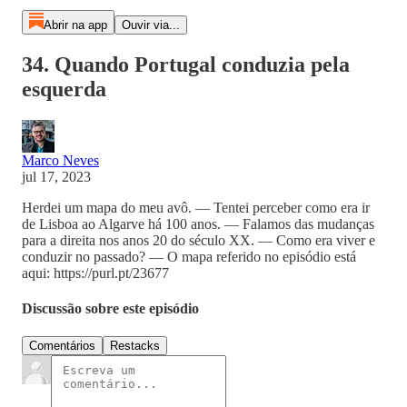
Abrir na app
Ouvir via...
34. Quando Portugal conduzia pela
esquerda
Marco Neves
jul 17, 2023
Herdei um mapa do meu avô. — Tentei perceber como era ir
de Lisboa ao Algarve há 100 anos. — Falamos das mudanças
para a direita nos anos 20 do século XX. — Como era viver e
conduzir no passado? — O mapa referido no episódio está
aqui: https://purl.pt/23677
Discussão sobre este episódio
Comentários
Restacks