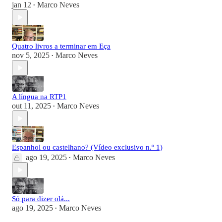
jan 12
Marco Neves
•
Quatro livros a terminar em Eça
nov 5, 2025
Marco Neves
•
A língua na RTP1
out 11, 2025
Marco Neves
•
Espanhol ou castelhano? (Vídeo exclusivo n.º 1)
ago 19, 2025
Marco Neves
•
Só para dizer olá...
ago 19, 2025
Marco Neves
•