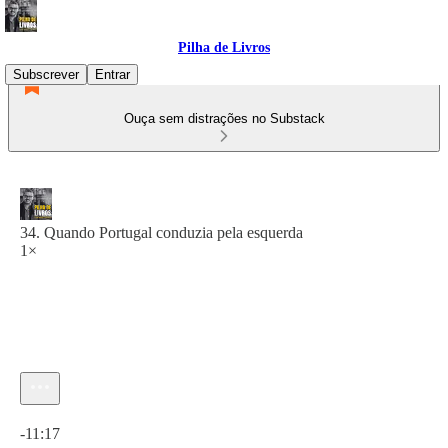
Pilha de Livros
Subscrever
Entrar
Ouça sem distrações no Substack
34. Quando Portugal conduzia pela esquerda
1×
Hora atual: 0:00 / Tempo total: -11:17
-11:17