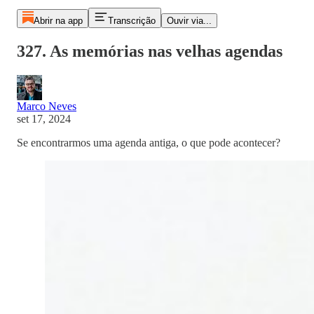
Abrir na app
Transcrição
Ouvir via...
327. As memórias nas velhas agendas
Marco Neves
set 17, 2024
Se encontrarmos uma agenda antiga, o que pode acontecer?