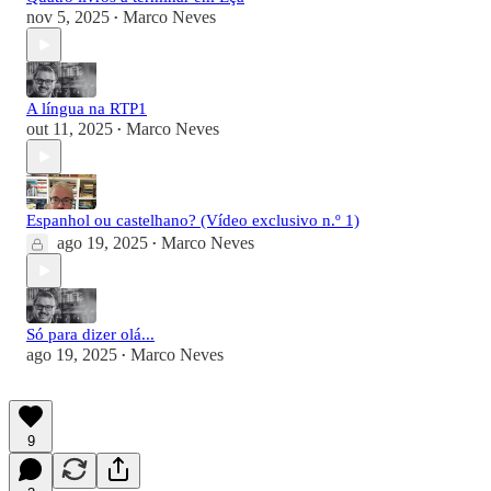
nov 5, 2025
Marco Neves
•
A língua na RTP1
out 11, 2025
Marco Neves
•
Espanhol ou castelhano? (Vídeo exclusivo n.º 1)
ago 19, 2025
Marco Neves
•
Só para dizer olá...
ago 19, 2025
Marco Neves
•
9