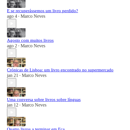
E se recuperássemos um livro perdido?
ago 4
Marco Neves
•
Agosto com muitos livros
ago 2
Marco Neves
•
Crónicas de Lisboa: um livro encontrado no supermercado
jan 21
Marco Neves
•
Uma conversa sobre livros sobre línguas
jan 12
Marco Neves
•
Quatro livros a terminar em Eça