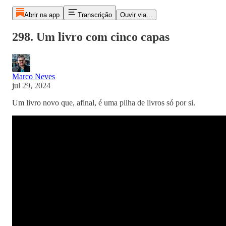
Abrir na app
Transcrição
Ouvir via...
298. Um livro com cinco capas
Marco Neves
jul 29, 2024
Um livro novo que, afinal, é uma pilha de livros só por si.