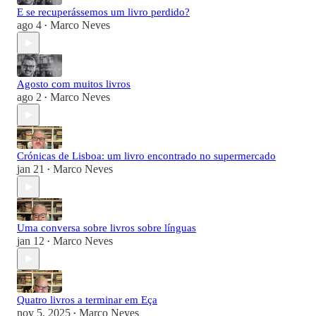
E se recuperássemos um livro perdido?
ago 4
Marco Neves
•
Agosto com muitos livros
ago 2
Marco Neves
•
Crónicas de Lisboa: um livro encontrado no supermercado
jan 21
Marco Neves
•
Uma conversa sobre livros sobre línguas
jan 12
Marco Neves
•
Quatro livros a terminar em Eça
nov 5, 2025
Marco Neves
•