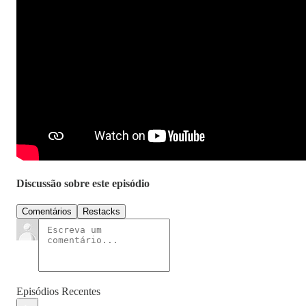
Discussão sobre este episódio
Comentários
Restacks
Episódios Recentes