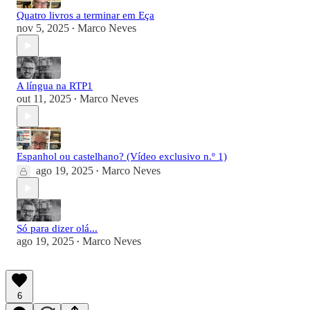
Quatro livros a terminar em Eça
nov 5, 2025
Marco Neves
•
A língua na RTP1
out 11, 2025
Marco Neves
•
Espanhol ou castelhano? (Vídeo exclusivo n.º 1)
ago 19, 2025
Marco Neves
•
Só para dizer olá...
ago 19, 2025
Marco Neves
•
6