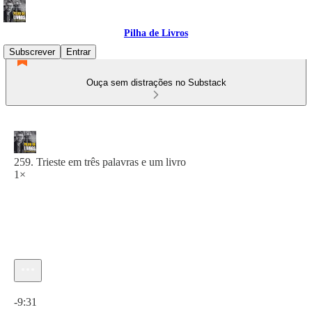
Pilha de Livros
Subscrever
Entrar
Ouça sem distrações no Substack
259. Trieste em três palavras e um livro
1×
Hora atual: 0:00 / Tempo total: -9:31
-9:31