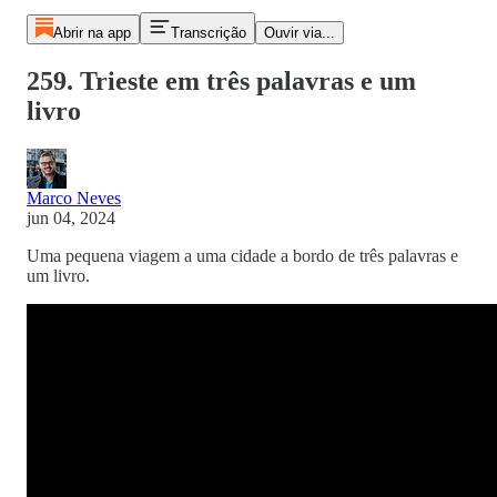
Abrir na app
Transcrição
Ouvir via...
259. Trieste em três palavras e um
livro
Marco Neves
jun 04, 2024
Uma pequena viagem a uma cidade a bordo de três palavras e
um livro.