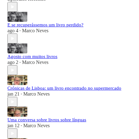
E se recuperássemos um livro perdido?
ago 4
Marco Neves
•
Agosto com muitos livros
ago 2
Marco Neves
•
Crónicas de Lisboa: um livro encontrado no supermercado
jan 21
Marco Neves
•
Uma conversa sobre livros sobre línguas
jan 12
Marco Neves
•