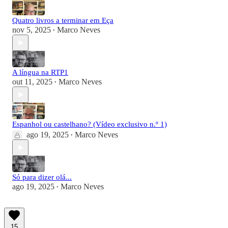
Quatro livros a terminar em Eça
nov 5, 2025
Marco Neves
•
A língua na RTP1
out 11, 2025
Marco Neves
•
Espanhol ou castelhano? (Vídeo exclusivo n.º 1)
ago 19, 2025
Marco Neves
•
Só para dizer olá...
ago 19, 2025
Marco Neves
•
15