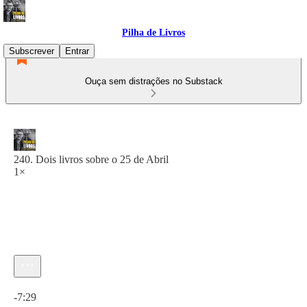
Pilha de Livros
Subscrever
Entrar
Ouça sem distrações no Substack
240. Dois livros sobre o 25 de Abril
1×
Hora atual: 0:00 / Tempo total: -7:29
-7:29