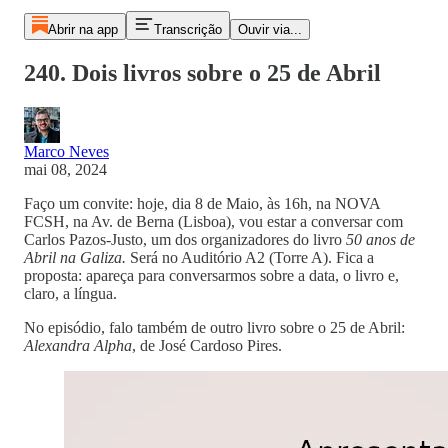
Abrir na app
Transcrição
Ouvir via...
240. Dois livros sobre o 25 de Abril
Marco Neves
mai 08, 2024
Faço um convite: hoje, dia 8 de Maio, às 16h, na NOVA
FCSH, na Av. de Berna (Lisboa), vou estar a conversar com
Carlos Pazos-Justo, um dos organizadores do livro
50 anos de
Abril na Galiza.
Será no Auditório A2 (Torre A). Fica a
proposta: apareça para conversarmos sobre a data, o livro e,
claro, a língua.
No episódio, falo também de outro livro sobre o 25 de Abril:
Alexandra Alpha
, de José Cardoso Pires.