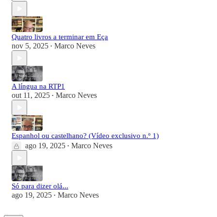
Quatro livros a terminar em Eça
nov 5, 2025
Marco Neves
•
A língua na RTP1
out 11, 2025
Marco Neves
•
Espanhol ou castelhano? (Vídeo exclusivo n.º 1)
ago 19, 2025
Marco Neves
•
Só para dizer olá...
ago 19, 2025
Marco Neves
•