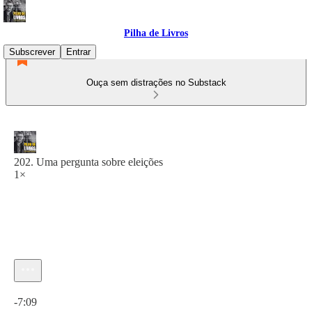
Pilha de Livros
Subscrever
Entrar
Ouça sem distrações no Substack
202. Uma pergunta sobre eleições
1×
Hora atual: 0:00 / Tempo total: -7:09
-7:09