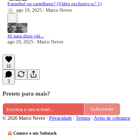
Espanhol ou castelhano? (Vídeo exclusivo n.º 1)
ago 19, 2025
Marco Neves
•
Só para dizer olá...
ago 19, 2025
Marco Neves
•
15
2
Pronto para mais?
Subscrever
© 2026 Marco Neves
·
Privacidade
∙
Termos
∙
Aviso de cobrança
Comece o seu Substack