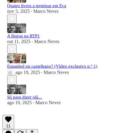
Quatro livros a terminar em Eça
nov 5, 2025
Marco Neves
•
A língua na RTP1
out 11, 2025
Marco Neves
•
Espanhol ou castelhano? (Vídeo exclusivo n.º 1)
ago 19, 2025
Marco Neves
•
Só para dizer olá...
ago 19, 2025
Marco Neves
•
11