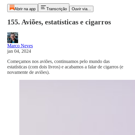
Abrir na app
Transcrição
Ouvir via...
155. Aviões, estatísticas e cigarros
Marco Neves
jan 04, 2024
Começamos nos aviões, continuamos pelo mundo das
estatísticas (com dois livros) e acabamos a falar de cigarros (e
novamente de aviões).