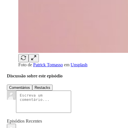
Foto de
Patrick Tomasso
em
Unsplash
Discussão sobre este episódio
Comentários
Restacks
Episódios Recentes