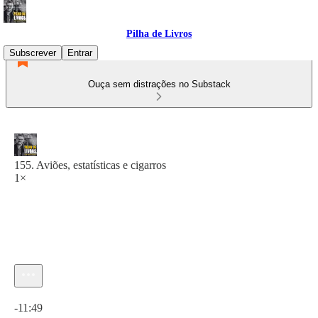
Pilha de Livros
Subscrever
Entrar
Ouça sem distrações no Substack
155. Aviões, estatísticas e cigarros
1×
Hora atual: 0:00 / Tempo total: -11:49
-11:49