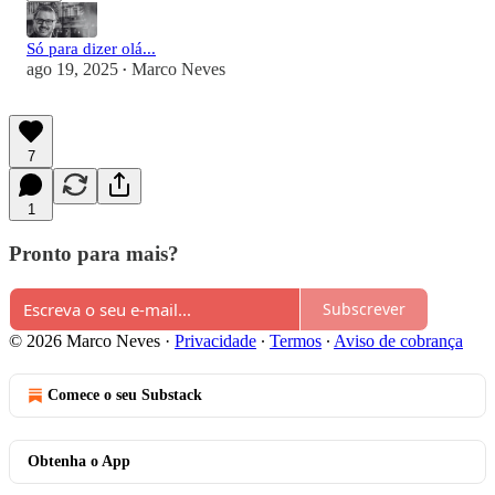
Só para dizer olá...
ago 19, 2025
Marco Neves
•
7
1
Pronto para mais?
Subscrever
© 2026 Marco Neves
·
Privacidade
∙
Termos
∙
Aviso de cobrança
Comece o seu Substack
Obtenha o App