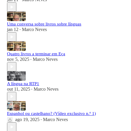
Uma conversa sobre livros sobre línguas
jan 12
Marco Neves
•
Quatro livros a terminar em Eça
nov 5, 2025
Marco Neves
•
A língua na RTP1
out 11, 2025
Marco Neves
•
Espanhol ou castelhano? (Vídeo exclusivo n.º 1)
ago 19, 2025
Marco Neves
•