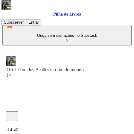
Pilha de Livros
Subscrever
Entrar
Ouça sem distrações no Substack
116. O fim dos Beatles e o fim do mundo
1×
Hora atual: 0:00 / Tempo total: -14:40
-14:40