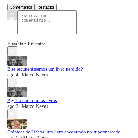
Comentários
Restacks
Episódios Recentes
E se recuperássemos um livro perdido?
ago 4
Marco Neves
•
Agosto com muitos livros
ago 2
Marco Neves
•
Crónicas de Lisboa: um livro encontrado no supermercado
jan 21
Marco Neves
•