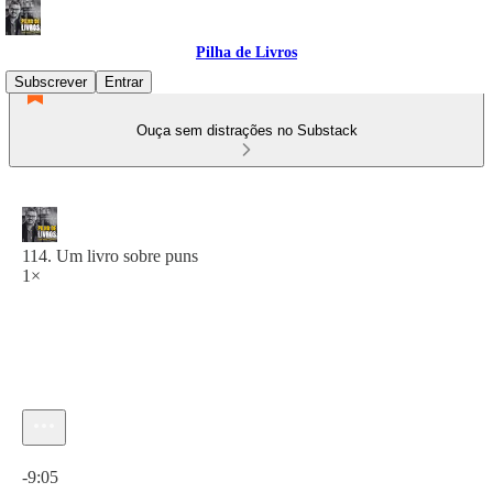
Pilha de Livros
Subscrever
Entrar
Ouça sem distrações no Substack
114. Um livro sobre puns
1×
Hora atual: 0:00 / Tempo total: -9:05
-9:05