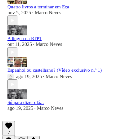
Quatro livros a terminar em Eça
nov 5, 2025
Marco Neves
•
A língua na RTP1
out 11, 2025
Marco Neves
•
Espanhol ou castelhano? (Vídeo exclusivo n.º 1)
ago 19, 2025
Marco Neves
•
Só para dizer olá...
ago 19, 2025
Marco Neves
•
7