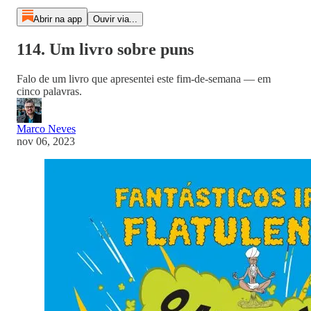
Abrir na app
Ouvir via...
114. Um livro sobre puns
Falo de um livro que apresentei este fim-de-semana — em
cinco palavras.
Marco Neves
nov 06, 2023