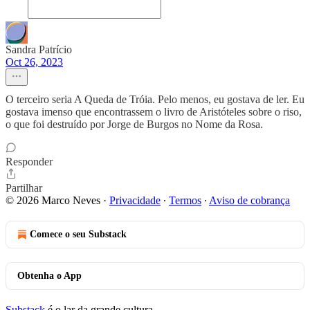
Sandra Patrício
Oct 26, 2023
O terceiro seria A Queda de Tróia. Pelo menos, eu gostava de ler. Eu
gostava imenso que encontrassem o livro de Aristóteles sobre o riso,
o que foi destruído por Jorge de Burgos no Nome da Rosa.
Responder
Partilhar
© 2026 Marco Neves
·
Privacidade
∙
Termos
∙
Aviso de cobrança
Comece o seu Substack
Obtenha o App
Substack
é o lar da grande cultura